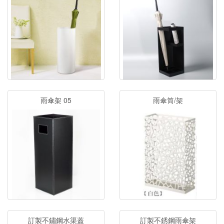
雨傘架 05
雨傘筒/架
訂製不鏽鋼水渠蓋
訂製不銹鋼雨傘架