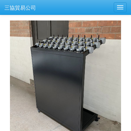
三協貿易公司
Toggl
navig