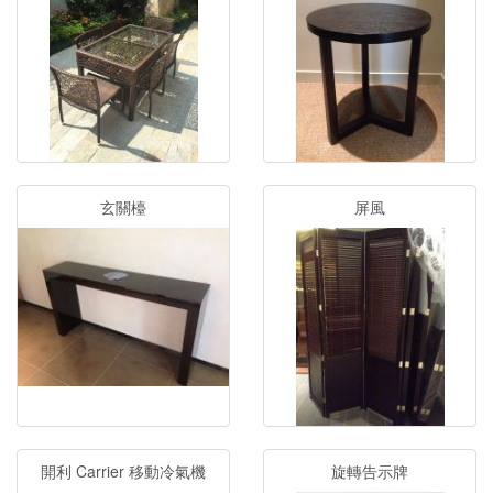
玄關檯
屏風
開利 Carrier 移動冷氣機
旋轉告示牌