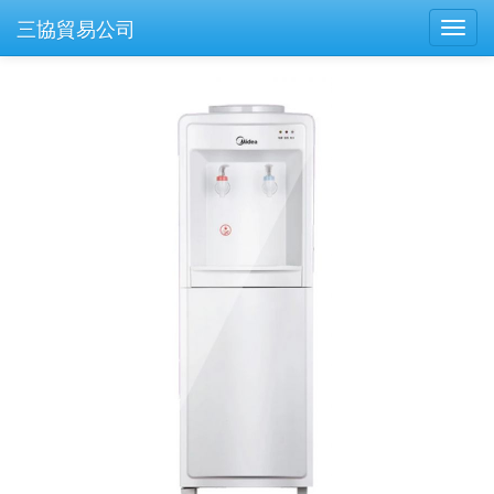
三協貿易公司
Toggl
navig