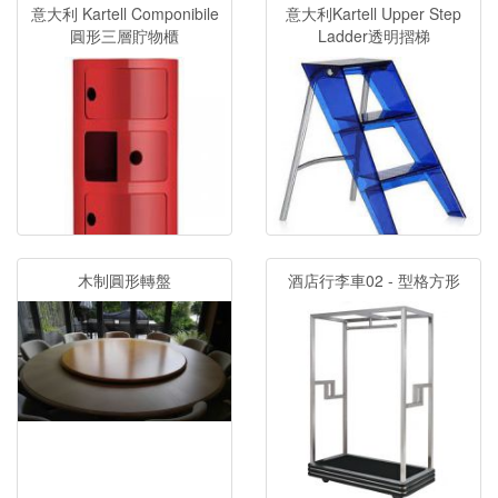
意大利 Kartell Componibile
意大利Kartell Upper Step
圓形三層貯物櫃
Ladder透明摺梯
木制圓形轉盤
酒店行李車02 - 型格方形