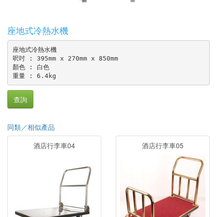
座地式冷熱水機
座地式冷熱水機

呎吋 : 395mm x 270mm x 850mm

顏色 : 白色

查詢
同類／相似產品
酒店行李車04
酒店行李車05